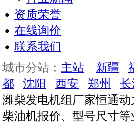
资质荣誉
在线询价
联系我们
城市分站：
主站
新疆
都
沈阳
西安
郑州
长
潍柴发电机组厂家恒通动
柴油机报价、型号尺寸等