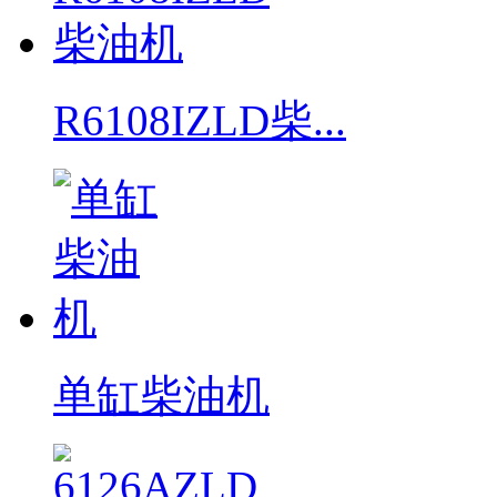
R6108IZLD柴...
单缸柴油机