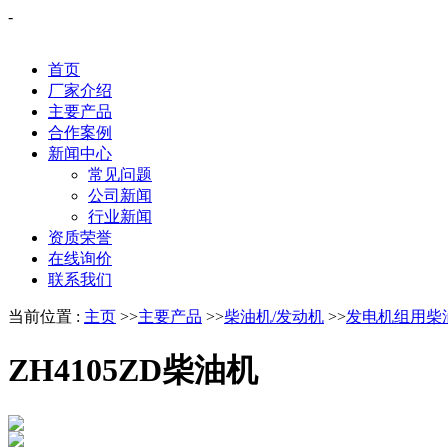
-
首页
厂家介绍
主要产品
合作案例
新闻中心
常见问题
公司新闻
行业新闻
资质荣誉
在线询价
联系我们
当前位置 :
主页
>>
主要产品
>>
柴油机/发动机
>>
发电机组用柴
ZH4105ZD柴油机