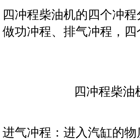
四冲程柴油机的四个冲程
做功冲程、排气冲程，四
四冲程柴油
进气冲程：进入汽缸的物