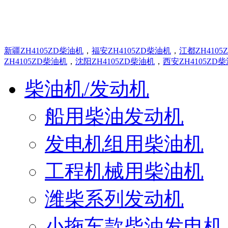
地区产品
新疆ZH4105ZD柴油机
，
福安ZH4105ZD柴油机
，
江都ZH4105
ZH4105ZD柴油机
，
沈阳ZH4105ZD柴油机
，
西安ZH4105ZD
柴油机/发动机
船用柴油发动机
发电机组用柴油机
工程机械用柴油机
潍柴系列发动机
小拖车款柴油发电机